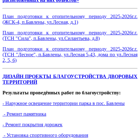
расположенных на них объектов
»
План подготовки к отопительному периоду 2025-2026г.г.
(ЖСК-4, п.Бавлены, ул.Лесная, д.1)
План подготовки к отопительному периоду 2025-2026г.г.
(ТСН "Сила", п.Бавлены, ул.Силантьева, д.8)
План подготовки к отопительному периоду 2025-2026г.г.
(ТСН "Лесное", п.Бавлены, ул.Лесная 5-43, дома по ул.Лесная
2, 5, 6)
ДИЗАЙН ПРОЕКТЫ БЛАГОУСТРОЙСТВА ДВОРОВЫХ
ТЕРРИТОРИЙ
Результаты проведённых работ по благоустройству:
- Наружное освещение территории парка в пос. Бавлены
- Ремонт памятника
- Ремонт покрытия дорожек
- Установка спортивного оборудования