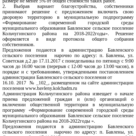
размере не менее 5% от общей стоимости таких работ.
2. Выбрав вариант благоустройства, собственники
принимают решение с предложением включить свою
дворовую территорию в муниципальную подпрограмму
«Формирование современной городской среды
муниципального образования Бавленское сельское поселение
Кольчугинского района на 2018-2022годы». Решение
оформляется в виде протокола общего собрания
собственников.
Предложения подаются в администрацию Бавленского
сельского поселения нарочно по адресу: п. Бавлены, ул.
Советская д.2 до 17.11.2017 с понедельника по пятницу с 9:00
часов до 16:00 часов (перерыв с 12-00 часов до 13:00 часов), в
порядке и с требованиями, утвержденными постановлением
администрации Бавленского сельского поселения от
16.10. 2017 № _102_, размещенном на сайте администрации
поселения www.bavleny.kolchadm.ru
Администрация Кольчугинского района извещает о начале
приема предложений граждан и (или) организаций о
включении общественной территории в муниципальную
программу «Формирование современной городской среды
муниципального образования Бавленское сельское поселение
Кольчугинского района на 2018-2022годы ».
Предложения подаются в администрацию Бавленского
сельского поселения нарочно по адресу: п. Бавлены, ул.