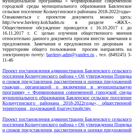
муниципальной программы « Формирование современной
городской среды муниципального образования Бавленское
сельское поселение Кольчугинского районана 2018-2022годы»
Ознакомиться с проектом документа можно здесь:
http://www.bavleny.kolchadm.ru в разделе «ЖКХ».
Общественное обсуждение проводится с 16.10.2017 г. до
16.11.2017 г. С целью изучения общественного мнения
относительно данного документа просим внести замечания и
предложения. Замечания и предложения по дворовым и
территориям общего пользования просим направлять на
электронную почту:
bavleny-adm@yandex.ru
, тел. (849245) 3-
11-46
Проект постановления администрации Бавленского сельского
поселения Кольчугинского района « Об утверждении Порядка
и сроков представления, рассмотрения и оценки предложений
граждан, организаций о включении в муниципальную
программу « Формирования современной городской среды
муниципального образования Бавленское сельское поселение
Кольчугинского районана 2018-2022годы», общественной
территории , подлежащей благоустройству.
Проект постановления администрации Бавленского сельского
поселения Кольчугинского района « Об утверждении Порядка
и сроков представления, рассмотрения и оценки предложений