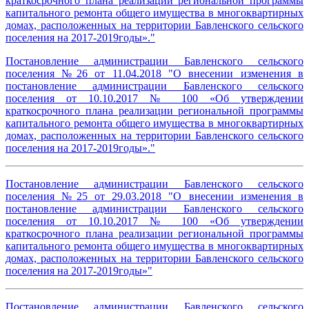
краткосрочного плана реализации региональной программы
капитального ремонта общего имущества в многоквартирных
домах, расположенных на территории Бавленского сельского
поселения на 2017-2019годы»."
Постановление администрации Бавленского сельского
поселения №26 от 11.04.2018 "О внесении изменения в
постановление администрации Бавленского сельского
поселения от 10.10.2017 № 100 «Об утверждении
краткосрочного плана реализации региональной программы
капитального ремонта общего имущества в многоквартирных
домах, расположенных на территории Бавленского сельского
поселения на 2017-2019годы»."
Постановление администрации Бавленского сельского
поселения №25 от 29.03.2018 "О внесении изменения в
постановление администрации Бавленского сельского
поселения от 10.10.2017 № 100 «Об утверждении
краткосрочного плана реализации региональной программы
капитального ремонта общего имущества в многоквартирных
домах, расположенных на территории Бавленского сельского
поселения на 2017-2019годы»"
Постановление администрации Бавленского сельского