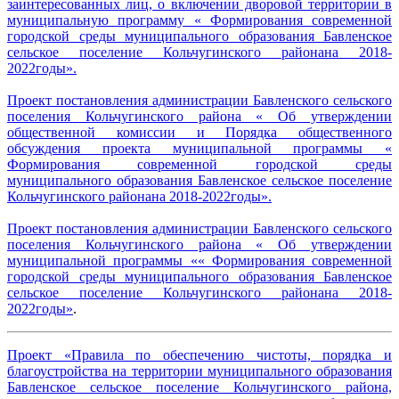
заинтересованных лиц, о включении дворовой территории в
муниципальную программу « Формирования современной
городской среды муниципального образования Бавленское
сельское поселение Кольчугинского районана 2018-
2022годы».
Проект постановления администрации Бавленского сельского
поселения Кольчугинского района « Об утверждении
общественной комиссии и Порядка общественного
обсуждения проекта муниципальной программы «
Формирования современной городской среды
муниципального образования Бавленское сельское поселение
Кольчугинского районана 2018-2022годы».
Проект постановления администрации Бавленского сельского
поселения Кольчугинского района « Об утверждении
муниципальной программы «« Формирования современной
городской среды муниципального образования Бавленское
сельское поселение Кольчугинского районана 2018-
2022годы»
.
Проект «Правила по обеспечению чистоты, порядка и
благоустройства на территории муниципального образования
Бавленское сельское поселение Кольчугинского района,