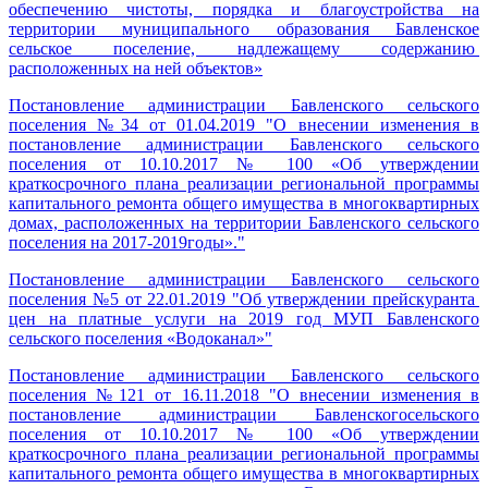
обеспечению чистоты, порядка и благоустройства на
территории муниципального образования Бавленское
сельское поселение, надлежащему содержанию
расположенных на ней объектов»
Постановление администрации Бавленского сельского
поселения №34 от 01.04.2019 "О внесении изменения в
постановление администрации Бавленского сельского
поселения от 10.10.2017 № 100 «Об утверждении
краткосрочного плана реализации региональной программы
капитального ремонта общего имущества в многоквартирных
домах, расположенных на территории Бавленского сельского
поселения на 2017-2019годы»."
Постановление администрации Бавленского сельского
поселения №5 от 22.01.2019 "Об утверждении прейскуранта
цен на платные услуги на 2019 год МУП Бавленского
сельского поселения «Водоканал»"
Постановление администрации Бавленского сельского
поселения №121 от 16.11.2018 "О внесении изменения в
постановление администрации Бавленскогосельского
поселения от 10.10.2017 № 100 «Об утверждении
краткосрочного плана реализации региональной программы
капитального ремонта общего имущества в многоквартирных