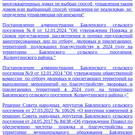
многоквартирных домах не выбран способ управления таким
домом или выбранный способ управления не реализован, не
определена управляющая организация"
Постановление администрации Бавленского сельского
поселения №8 от 12.01.2024 "Об утверждении Порядка и
сроков представления, рассмотрения и оценки предложений
заинтересованных лиц по отбору дворовых и прилегающих
территорий, подлежащих благоустройству в 2024 году на
территории Бавленского сельского поселения
Кольчугинского района."
Постановление администрации Бавленского сельского
поселения №9 от 12.01.2024 "Об утверждении общественной
комиссии по отбору дворовых и прилегающих территорий на
выполнение мероприятий по благоустройству дворовых и
прилегающих территорий в 2024 году на территории
Бавленского сельского поселения Кольчугинского района »"
Решение Совета народных депутатов Бавленского сельского
поселения от 27.03.2022 № 106/26 «О внесении изменений в
решение Совета народных депутатов Бавленского сельского
поселения от 24.05.2017 № 84/38 «Об утверждении Правил по
обеспечению чистоты, порядка и благоустройства на
территории муниципального образования Бавленское