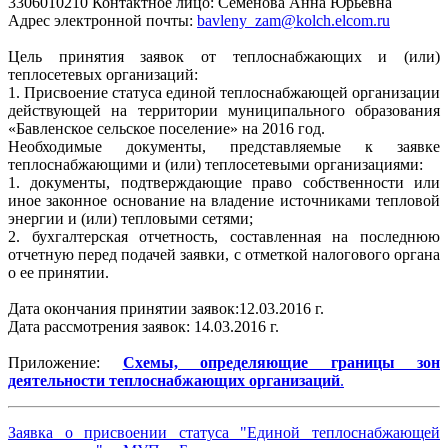
3306010210 Контактное лицо: Семенова Анна Юрьевна
Адрес электронной почты:
bavleny_zam@kolch.elcom.ru
Цель принятия заявок от теплоснабжающих и (или)
теплосетевых организаций:
1. Присвоение статуса единой теплоснабжающей организации
действующей на территории муниципального образования
«Бавленское сельское поселение» на 2016 год.
Необходимые документы, представляемые к заявке
теплоснабжающими и (или) теплосетевыми организациями:
1. документы, подтверждающие право собственности или
иное законное основание на владение источниками тепловой
энергии и (или) тепловыми сетями;
2. бухгалтерская отчетность, составленная на последнюю
отчетную перед подачей заявки, с отметкой налогового органа
о ее принятии.
Дата окончания принятии заявок:12.03.2016 г.
Дата рассмотрения заявок: 14.03.2016 г.
Приложение:
Схемы, определяющие границы зон
деятельности теплоснабжающих организаций
.
Заявка о присвоении статуса "Единой теплоснабжающей