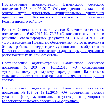
Постановление администрации Бавленского сельского
поселения №27 от 14.03.2017 «Об утверждении положения об
оплате труда директоров муниципальных унитарных
предприятий Бавленского сельского поселения
Кольчугинского района»
Решение Совета народных депутатов Бавленского сельского
поселения от 16.02.2017 № 73/35 «О внесении изменений в
решение Совета народных депутатов от 13.02.2014 №153/48
«Об утверждении Правил по обеспечению чистоты, порядка и
благоустройства на территории муниципального образования
Бавленское сельское поселение, надлежащему содержанию
расположенных на ней объектов»
Постановление администрации Бавленского сельского
поселения №200 от 16.12.2016 «О согласовании
муниципальному унитарному предприятию Бавленского
сельского поселения «Водоканал» совершения крупных
сделок»
Постановление администрации Бавленского сельского
поселения №195 от 13.12.2016 «Об увеличении размера
уставного фонда муниципального унитарного предприятия
Бавленского сельского поселения «Водоканал»