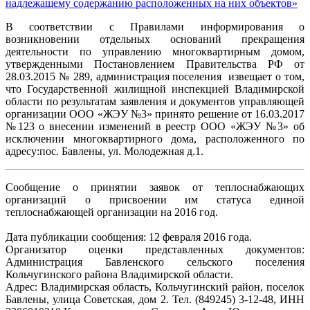
надлежащему содержанию расположенных на них объектов»
В соответствии с Правилами информирования о
возникновении отдельных оснований прекращения
деятельности по управлению многоквартирным домом,
утвержденными Постановлением Правительства РФ от
28.03.2015 № 289, администрация поселения извещает о том,
что Государственной жилищной инспекцией Владимирской
области по результатам заявления и документов управляющей
организации ООО «ЖЭУ №3» принято решение от 16.03.2017
№123 о внесении изменений в реестр ООО «ЖЭУ №3» об
исключении многоквартирного дома, расположенного по
адресу:пос. Бавлены, ул. Молодежная д.1.
Сообщение о принятии заявок от теплоснабжающих
организаций о присвоении им статуса единой
теплоснабжающей организации на 2016 год.
Дата публикации сообщения: 12 февраля 2016 года.
Организатор оценки представленных документов:
Администрация Бавленского сельского поселения
Кольчугинского района Владимирской области.
Адрес: Владимирская область, Кольчугинский район, поселок
Бавлены, улица Советская, дом 2. Тел. (849245) 3-12-48, ИНН