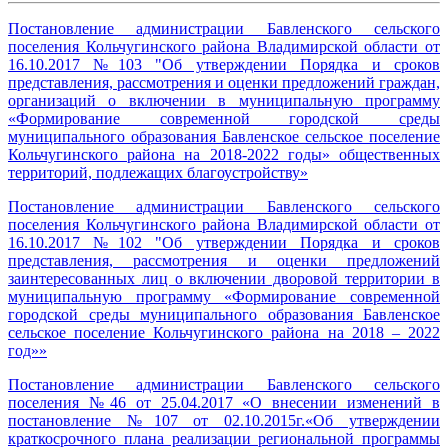
Постановление администрации Бавленского сельского
поселения Кольчугинского района Владимирской области от
16.10.2017 №103 "Об утверждении Порядка и сроков
представления, рассмотрения и оценки предложений граждан,
организаций о включении в муниципальную программу
«Формирование современной городской среды
муниципального образования Бавленское сельское поселение
Кольчугинского района на 2018-2022 годы» общественных
территорий, подлежащих благоустройству»
Постановление администрации Бавленского сельского
поселения Кольчугинского района Владимирской области от
16.10.2017 №102 "Об утверждении Порядка и сроков
представления, рассмотрения и оценки предложений
заинтересованных лиц о включении дворовой территории в
муниципальную программу «Формирование современной
городской среды муниципального образования Бавленское
сельское поселение Кольчугинского района на 2018 – 2022
год»»
Постановление администрации Бавленского сельского
поселения №46 от 25.04.2017 «О внесении изменений в
постановление №107 от 02.10.2015г.«Об утверждении
краткосрочного плана реализации региональной программы