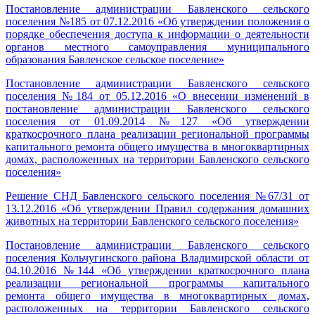
Постановление администрации Бавленского сельского
поселения №185 от 07.12.2016 «Об утверждении положения о
порядке обеспечения доступа к информации о деятельности
органов местного самоуправления муниципального
образования Бавленское сельское поселение»
Постановление администрации Бавленского сельского
поселения №184 от 05.12.2016 «О внесении изменений в
постановление администрации Бавленского сельского
поселения от 01.09.2014 №127 «Об утверждении
краткосрочного плана реализации региональной программы
капитального ремонта общего имущества в многоквартирных
домах, расположенных на территории Бавленского сельского
поселения»
Решение СНД Бавленского сельского поселения №67/31 от
13.12.2016 «Об утверждении Правил содержания домашних
животных на территории Бавленского сельского поселения»
Постановление администрации Бавленского сельского
поселения Кольчугинского района Владимирской области от
04.10.2016 №144 «Об утверждении краткосрочного плана
реализации региональной программы капитального
ремонта общего имущества в многоквартирных домах,
расположенных на территории Бавленского сельского