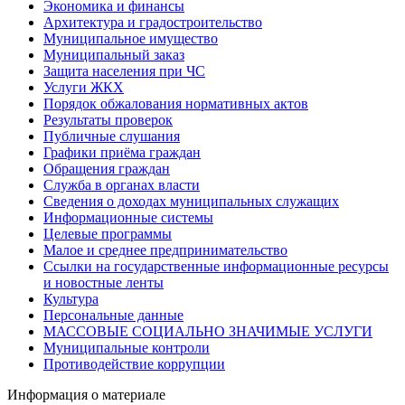
Экономика и финансы
Архитектура и градостроительство
Муниципальное имущество
Муниципальный заказ
Защита населения при ЧС
Услуги ЖКХ
Порядок обжалования нормативных актов
Результаты проверок
Публичные слушания
Графики приёма граждан
Обращения граждан
Служба в органах власти
Сведения о доходах муниципальных служащих
Информационные системы
Целевые программы
Малое и среднее предпринимательство
Ссылки на государственные информационные ресурсы
и новостные ленты
Культура
Персональные данные
МАССОВЫЕ СОЦИАЛЬНО ЗНАЧИМЫЕ УСЛУГИ
Муниципальные контроли
Противодействие коррупции
Информация о материале