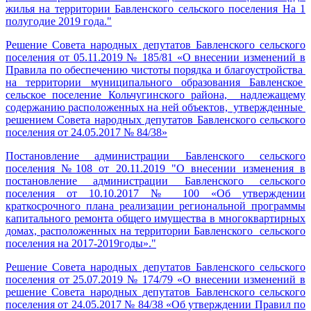
жилья на территории Бавленского сельского поселения На 1
полугодие 2019 года."
Решение Совета народных депутатов Бавленского сельского
поселения от 05.11.2019 № 185/81 «О внесении изменений в
Правила по обеспечению чистоты порядка и благоустройства
на территории муниципального образования Бавленское
сельское поселение Кольчугинского района, надлежащему
содержанию расположенных на ней объектов, утвержденные
решением Совета народных депутатов Бавленского сельского
поселения от 24.05.2017 № 84/38»
Постановление администрации Бавленского сельского
поселения №108 от 20.11.2019 "О внесении изменения в
постановление администрации Бавленского сельского
поселения от 10.10.2017 № 100 «Об утверждении
краткосрочного плана реализации региональной программы
капитального ремонта общего имущества в многоквартирных
домах, расположенных на территории Бавленского сельского
поселения на 2017-2019годы»."
Решение Совета народных депутатов Бавленского сельского
поселения от 25.07.2019 № 174/79 «О внесении изменений в
решение Совета народных депутатов Бавленского сельского
поселения от 24.05.2017 № 84/38 «Об утверждении Правил по