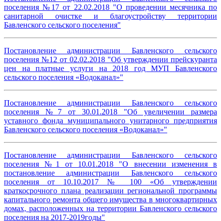
поселения №17 от 22.02.2018 "О проведении месячника по
санитарной очистке и благоустройству территории
Бавленского сельского поселения"
Постановление администрации Бавленского сельского
поселения №12 от 02.02.2018 "Об утверждении прейскуранта
цен на платные услуги на 2018 год МУП Бавленского
сельского поселения «Водоканал»"
Постановление администрации Бавленского сельского
поселения №7 от 30.01.2018 "Об увеличении размера
уставного фонда муниципального унитарного предприятия
Бавленского сельского поселения «Водоканал»"
Постановление администрации Бавленского сельского
поселения №1 от 10.01.2018 "О внесении изменения в
постановление администрации Бавленского сельского
поселения от 10.10.2017 № 100 «Об утверждении
краткосрочного плана реализации региональной программы
капитального ремонта общего имущества в многоквартирных
домах, расположенных на территории Бавленского сельского
поселения на 2017-2019годы"