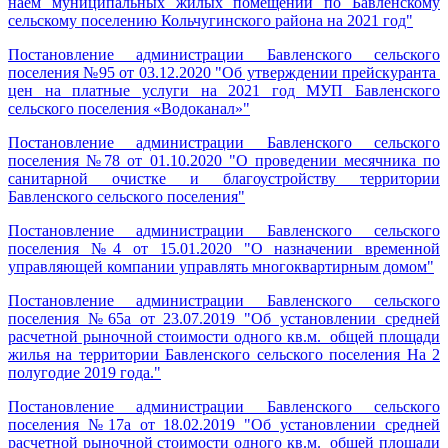
наём муниципальных жилых помещений по Бавленскому
сельскому поселению Кольчугинского района на 2021 год"
Постановление администрации Бавленского сельского
поселения №95 от 03.12.2020 "Об утверждении прейскуранта
цен на платные услуги на 2021 год МУП Бавленского
сельского поселения «Водоканал»"
Постановление администрации Бавленского сельского
поселения №78 от 01.10.2020 "О проведении месячника по
санитарной очистке и благоустройству территории
Бавленского сельского поселения"
Постановление администрации Бавленского сельского
поселения №4 от 15.01.2020 "О назначении временной
управляющей компании управлять многоквартирным домом"
Постановление администрации Бавленского сельского
поселения №65a от 23.07.2019 "Об установлении средней
расчетной рыночной стоимости одного кв.м. общей площади
жилья на территории Бавленского сельского поселения На 2
полугодие 2019 года."
Постановление администрации Бавленского сельского
поселения №17a от 18.02.2019 "Об установлении средней
расчетной рыночной стоимости одного кв.м. общей площади