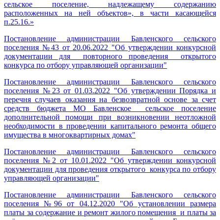
сельское поселение, надлежащему содержанию
расположенных на ней объектов», в части касающейся
п.25.16.»
Постановление администрации Бавленского сельского
поселения №43 от 20.06.2022 "Об утверждении конкурсной
документации для повторного проведения открытого
конкурса по отбору управляющей организации"
Постановление администрации Бавленского сельского
поселения №23 от 01.03.2022 "Об утверждении Порядка и
перечня случаев оказания на безвозвратной основе за счет
средств бюджета МО Бавленское сельское поселение
дополнительной помощи при возникновении неотложной
необходимости в проведении капитального ремонта общего
имущества в многоквартирных домах"
Постановление администрации Бавленского сельского
поселения №2 от 10.01.2022 "Об утверждении конкурсной
документации для проведения открытого конкурса по отбору
управляющей организации"
Постановление администрации Бавленского сельского
поселения №96 от 04.12.2020 "Об установлении размера
платы за содержание и ремонт жилого помещения и платы за