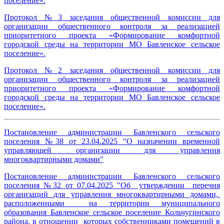
поселение».
Протокол №3 заседания общественной комиссии для
организации общественного контроля за реализацией
приоритетного проекта «Формирование комфортной
городской среды на территории МО Бавленское сельское
поселение».
Протокол №2 заседания общественной комиссии для
организации общественного контроля за реализацией
приоритетного проекта «Формирование комфортной
городской среды на территории МО Бавленское сельское
поселение».
Постановление администрации Бавленского сельского
поселения №38 от 23.04.2025 "О назначении временной
управляющей организации для управления
многоквартирными домами"
Постановление администрации Бавленского сельского
поселения №32 от 07.04.2025 "Об утверждении перечня
организаций для управления многоквартирными домами,
расположенными на территории муниципального
образования Бавленское сельское поселение Кольчугинского
района, в отношении которых собственниками помещений в