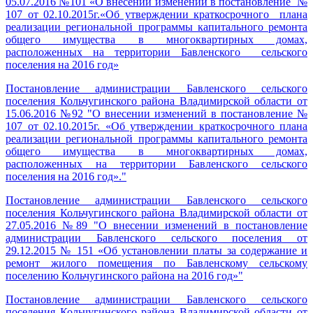
05.07.2016 №101 «О внесении изменений в постановление №
107 от 02.10.2015г.«Об утверждении краткосрочного плана
реализации региональной программы капитального ремонта
общего имущества в многоквартирных домах,
расположенных на территории Бавленского сельского
поселения на 2016 год»
Постановление администрации Бавленского сельского
поселения Кольчугинского района Владимирской области от
15.06.2016 №92 "О внесении изменений в постановление №
107 от 02.10.2015г. «Об утверждении краткосрочного плана
реализации региональной программы капитального ремонта
общего имущества в многоквартирных домах,
расположенных на территории Бавленского сельского
поселения на 2016 год»."
Постановление администрации Бавленского сельского
поселения Кольчугинского района Владимирской области от
27.05.2016 №89 "О внесении изменений в постановление
администрации Бавленского сельского поселения от
29.12.2015 № 151 «Об установлении платы за содержание и
ремонт жилого помещения по Бавленскому сельскому
поселению Кольчугинского района на 2016 год»"
Постановление администрации Бавленского сельского
поселения Кольчугинского района Владимирской области от