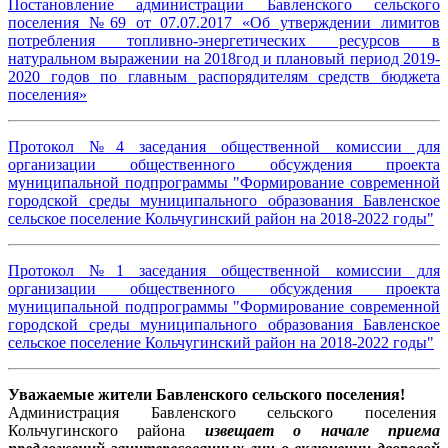
Постановление администрации Бавленского сельского
поселения №69 от 07.07.2017 «Об утверждении лимитов
потребления топливно-энергетических ресурсов в
натуральном выражении на 2018год и плановый период 2019-
2020 годов по главным распорядителям средств бюджета
поселения»
Протокол №4 заседания общественной комиссии для
организации общественного обсуждения проекта
муниципальной подпрограммы "Формирование современной
городской среды муниципального образования Бавленское
сельское поселение Кольчугинский район на 2018-2022 годы"
Протокол №1 заседания общественной комиссии для
организации общественного обсуждения проекта
муниципальной подпрограммы "Формирование современной
городской среды муниципального образования Бавленское
сельское поселение Кольчугинский район на 2018-2022 годы"
Уважаемые жители Бавленского сельского поселения!
Администрация Бавленского сельского поселения
Кольчугинского района
извещает о начале приема