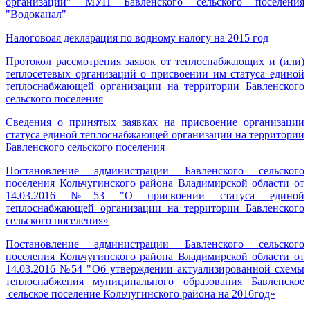
организации" МУП Бавленского сельского поселения
"Водоканал"
Налоговоая декларация по водному налогу на 2015 год
Протокол рассмотрения заявок от теплоснабжающих и (или)
теплосетевых организаций о присвоении им статуса единой
теплоснабжающей организации на территории Бавленского
сельского поселения
Сведения о принятых заявках на присвоение организации
статуса единой теплоснабжающей организации на территории
Бавленского сельского поселения
Постановление администрации Бавленского сельского
поселения Кольчугинского района Владимирской области от
14.03.2016 №53 "О присвоении статуса единой
теплоснабжающей организации на территории Бавленского
сельского поселения»
Постановление администрации Бавленского сельского
поселения Кольчугинского района Владимирской области от
14.03.2016 №54 "Об утверждении актуализированной схемы
теплоснабжения муниципального образования Бавленское
сельское поселение Кольчугинского района на 2016год»