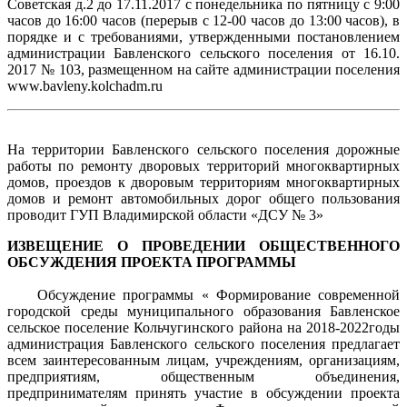
Советская д.2 до 17.11.2017 с понедельника по пятницу с 9:00
часов до 16:00 часов (перерыв с 12-00 часов до 13:00 часов), в
порядке и с требованиями, утвержденными постановлением
администрации Бавленского сельского поселения от 16.10.
2017 № 103, размещенном на сайте администрации поселения
www.bavleny.kolchadm.ru
На территории Бавленского сельского поселения дорожные
работы по ремонту дворовых территорий многоквартирных
домов, проездов к дворовым территориям многоквартирных
домов и ремонт автомобильных дорог общего пользования
проводит ГУП Владимирской области «ДСУ № 3»
ИЗВЕЩЕНИЕ О ПРОВЕДЕНИИ ОБЩЕСТВЕННОГО
ОБСУЖДЕНИЯ ПРОЕКТА ПРОГРАММЫ
Обсуждение программы « Формирование современной
городской среды муниципального образования Бавленское
сельское поселение Кольчугинского района на 2018-2022годы
администрация Бавленского сельского поселения предлагает
всем заинтересованным лицам, учреждениям, организациям,
предприятиям, общественным объединения,
предпринимателям принять участие в обсуждении проекта