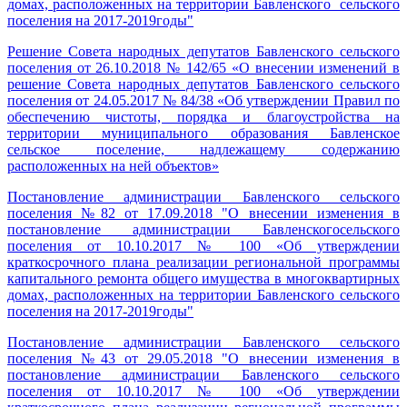
домах, расположенных на территории Бавленского сельского
поселения на 2017-2019годы"
Решение Совета народных депутатов Бавленского сельского
поселения от 26.10.2018 № 142/65 «О внесении изменений в
решение Совета народных депутатов Бавленского сельского
поселения от 24.05.2017 № 84/38 «Об утверждении Правил по
обеспечению чистоты, порядка и благоустройства на
территории муниципального образования Бавленское
сельское поселение, надлежащему содержанию
расположенных на ней объектов»
Постановление администрации Бавленского сельского
поселения №82 от 17.09.2018 "О внесении изменения в
постановление администрации Бавленскогосельского
поселения от 10.10.2017 № 100 «Об утверждении
краткосрочного плана реализации региональной программы
капитального ремонта общего имущества в многоквартирных
домах, расположенных на территории Бавленского сельского
поселения на 2017-2019годы"
Постановление администрации Бавленского сельского
поселения №43 от 29.05.2018 "О внесении изменения в
постановление администрации Бавленского сельского
поселения от 10.10.2017 № 100 «Об утверждении