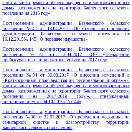
капитального ремонта общего имущества в многоквартирных
домах, расположенных на территории Бавленского сельского
поселения на 2016 год»
Постановление администрации Бавленского сельского
поселения №42 от 13.04.2017 «Об отмене постановления
администрации Бавленского сельского поселения от
16.12.2015№ 145 «О передаче имущества»
Постановление администрации Бавленского сельского
поселения №41 от 13.04.2017 «Об утверждении
прейскурантов цен на платные услуги на 2017 год»
Постановление администрации Бавленского сельского
поселения №34 от 30.03.2017 «О внесении изменений в
«Краткосрочный план реализации региональной программы
капитального ремонта общего имущества в многоквартирных
домах, расположенных на территории Бавленского сельского
поселения на 2017-2019 годы», утвержденный
постановлением от 04.10.2016г. №144»
Постановление администрации Бавленского сельского
поселения №30 от 22.03.2017 «О проведении месячника по
санитарной очистке и благоустройству территории
Бавленского сельского поселения»