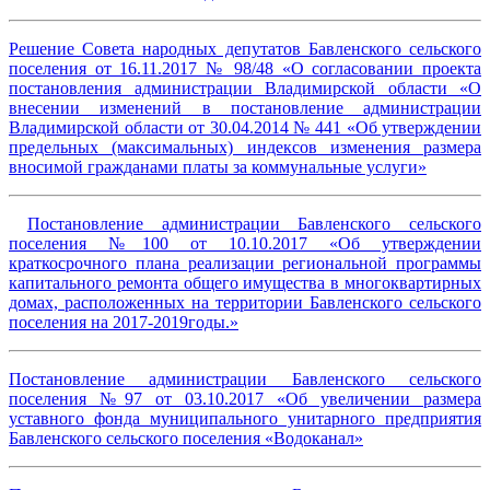
Решение Совета народных депутатов Бавленского сельского
поселения от 16.11.2017 № 98/48 «О согласовании проекта
постановления администрации Владимирской области «О
внесении изменений в постановление администрации
Владимирской области от 30.04.2014 № 441 «Об утверждении
предельных (максимальных) индексов изменения размера
вносимой гражданами платы за коммунальные услуги»
Постановление администрации Бавленского сельского
поселения №100 от 10.10.2017 «Об утверждении
краткосрочного плана реализации региональной программы
капитального ремонта общего имущества в многоквартирных
домах, расположенных на территории Бавленского сельского
поселения на 2017-2019годы.»
Постановление администрации Бавленского сельского
поселения №97 от 03.10.2017 «Об увеличении размера
уставного фонда муниципального унитарного предприятия
Бавленского сельского поселения «Водоканал»