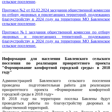
сельское поселение
.
Протокол №2 от 02.02.2024 заседания общественной комиссии
по отбору дворовых и прилегающих территорий, подлежащих
благоустройству в 2024 году на территории МО Бавленское
сельское поселение
.
Протокол №1 заседания общественной комиссии по отбору
дворовых и прилегающих территорий, подлежащих
благоустройству в 2024 году на территории МО Бавленское
сельское поселение.
Информация для населения Бавленского сельского
поселения по реализации приоритетного проекта
"Формирование комфортной городской среды» в 2018
году"
Администрацией Бавленского сельского поселения
проведена подготовительная работа для реализации
приоритетного проекта «Формирование комфортной
городской среды в 2018 году»
В 2018 году на территории поселка Бавлены будут
проводиться работы по благоустройству дворовых и
общественной территорий.