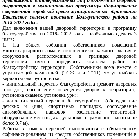
предложений заинтересованных лиц о включении дворовой
территории в муниципальную программу« Формирование
современной городской среды муниципального образования
Бавленское сельское поселение Кольчугинского района на
2018-2022 годы»
.
Для включения вашей дворовой территории в программу
благоустройства на 2018- 2022 годы необходимо сделать 3
шага:
1. На общем собрании собственников помещений
многоквартирного дома и собственников каждого здания и
сооружения, расположенных в границах дворовой
территории, нужно определить комплекс работ по
благоустройству территории. Собственники дома вместе с
управляющей компанией (ТСЖ или ТСН) могут выбрать
варианты благоустройства:
- минимальный перечень благоустройства (ремонт дворовых
проездов, обеспечение освещения дворовых территорий,
установка скамеек, установка урн);
- дополнительный перечень благоустройства (оборудование
детских и (или) спортивных площадок, оборудование
автомобильных парковок, озеленение территорий,
оборудование мест отдыха, установка ограждений высотой не
более 0,7 м).
Работы в рамках перечней выполняются с обязательным
софинансированием из средств собственников помещений в