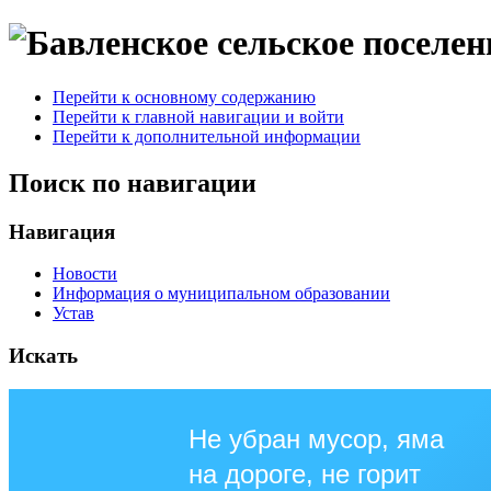
Перейти к основному содержанию
Перейти к главной навигации и войти
Перейти к дополнительной информации
Поиск по навигации
Навигация
Новости
Информация о муниципальном образовании
Устав
Искать
Не убран мусор, яма
на дороге, не горит