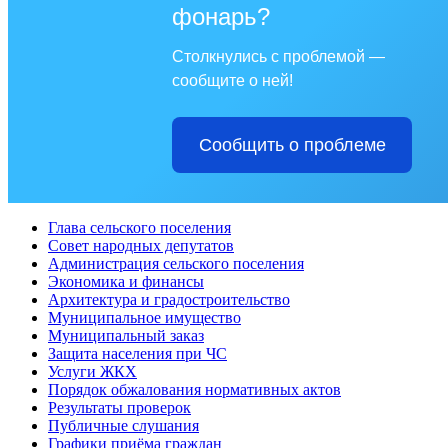
фонарь?
Столкнулись с проблемой —
сообщите о ней!
Сообщить о проблеме
Глава сельского поселения
Совет народных депутатов
Администрация сельского поселения
Экономика и финансы
Архитектура и градостроительство
Муниципальное имущество
Муниципальный заказ
Защита населения при ЧС
Услуги ЖКХ
Порядок обжалования нормативных актов
Результаты проверок
Публичные слушания
Графики приёма граждан