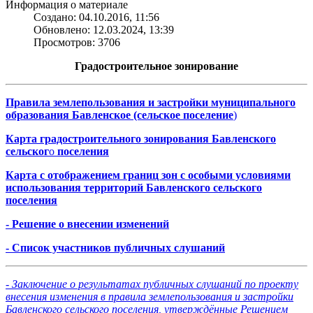
Информация о материале
Создано: 04.10.2016, 11:56
Обновлено: 12.03.2024, 13:39
Просмотров: 3706
Градостроительное зонирование
Правила землепользования и застройки муниципального
образования Бавленское (сельское поселение
)
Карта градостроительного зонирования Бавленского
сельског
о
поселения
Карта с отображением границ зон с особыми условиями
использования территорий Бавленского сельского
поселения
- Решение о внесении
изменений
- Список участников публичных
слушаний
-
Заключение о результатах публичных слушаний по проекту
внесения изменения в правила землепользования и застройки
Бавленского сельского поселения, утверждённые Решением