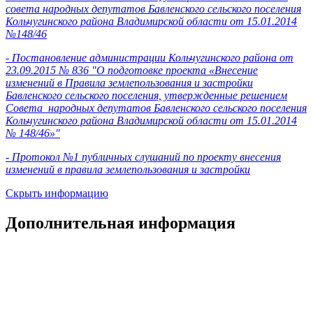
совета народных депутатов Бавленского сельского поселения
Кольчугинского района Владимирской области от 15.01.2014
№148/46
-
Постановление администрации Кольчугинского района от
23.09.2015 № 836 "О подготовке проекта «Внесение
изменений в Правила землепользования и застройки
Бавленского сельского поселения, утвержденные решением
Совета народных депутатов Бавленского сельского поселения
Кольчугинского района Владимирской области от 15.01.2014
№ 148/46»"
-
Протокол №1 публичных слушаний по проекту внесения
изменений в правила землепользования и застройки
Скрыть информацию
Дополнительная информация