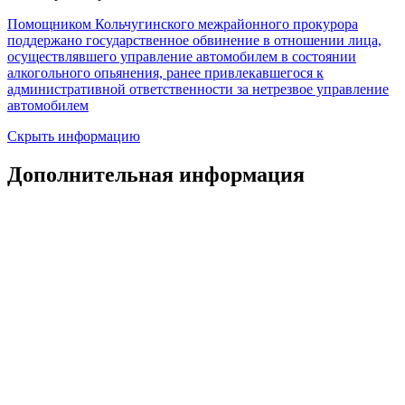
Помощником Кольчугинского межрайонного прокурора
поддержано государственное обвинение в отношении лица,
осуществлявшего управление автомобилем в состоянии
алкогольного опьянения, ранее привлекавшегося к
административной ответственности за нетрезвое управление
автомобилем
Скрыть информацию
Дополнительная информация