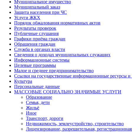
Муниципальное имущество
Муниципальный заказ
Защита населения при ЧС
Услуги ЖКХ
Порядок обжалования нормативных актов
Результаты проверок
Публичные слушания
Графики приёма граждан
Обращения граждан
Служба в органах власти
Сведения о доходах муниципальных служащих
Информационные системы
Целевые программы
Малое и среднее предпринимательство
Ссылки на государственные информационные ресурсы и
Культура
Персональные данные
МАССОВЫЕ СОЦИАЛЬНО ЗНАЧИМЫЕ УСЛУГИ
Образование
Семья, дети
Жильё
Иное
Транспорт, дороги
Недвижимость, землеустройство, строительство
Лицензирование, разрешительная, регистрационная 