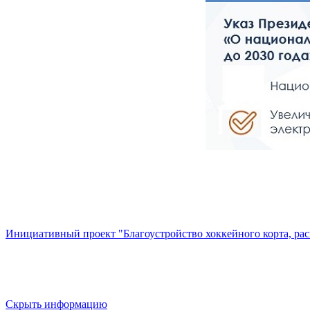
Инициативный проект "Благоустройство хоккейного корта, расп
Скрыть информацию