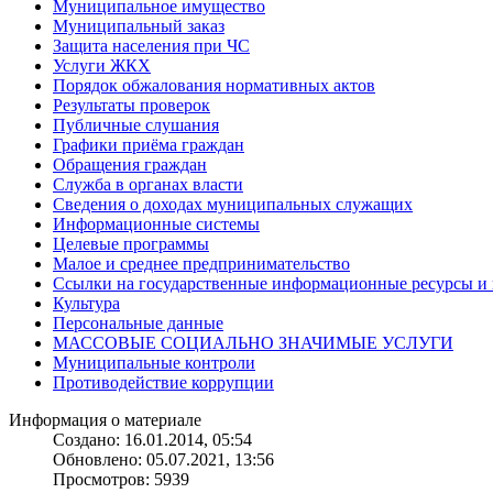
Муниципальное имущество
Муниципальный заказ
Защита населения при ЧС
Услуги ЖКХ
Порядок обжалования нормативных актов
Результаты проверок
Публичные слушания
Графики приёма граждан
Обращения граждан
Служба в органах власти
Сведения о доходах муниципальных служащих
Информационные системы
Целевые программы
Малое и среднее предпринимательство
Ссылки на государственные информационные ресурсы и
Культура
Персональные данные
МАССОВЫЕ СОЦИАЛЬНО ЗНАЧИМЫЕ УСЛУГИ
Муниципальные контроли
Противодействие коррупции
Информация о материале
Создано: 16.01.2014, 05:54
Обновлено: 05.07.2021, 13:56
Просмотров: 5939